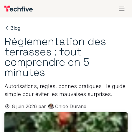
Se rendre au contenu
Blog
Réglementation des
terrasses : tout
comprendre en 5
minutes
Autorisations, règles, bonnes pratiques : le guide
simple pour éviter les mauvaises surprises.
8 juin 2026
par
Chloé Durand