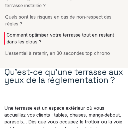
terrasse installée ?
Quels sont les risques en cas de non‑respect des
règles ?
Comment optimiser votre terrasse tout en restant
dans les clous ?
L'essentiel à retenir, en 30 secondes top chrono
Qu’est‑ce qu’une terrasse aux
yeux de la réglementation ?
Une terrasse est un espace extérieur où vous
accueillez vos clients : tables, chaises, mange‑debout,
parasols… Dès que vous occupez le trottoir ou la voie