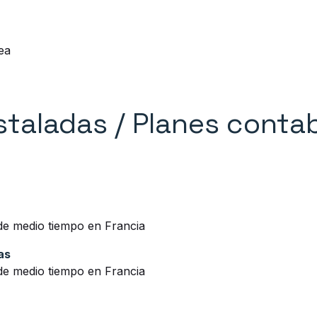
ea
staladas / Planes conta
 de medio tiempo en Francia
as
 de medio tiempo en Francia