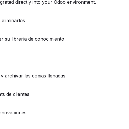
egrated directly into your Odoo environment.
 eliminarlos
r su librería de conocimiento
 y archivar las copias llenadas
ts de clientes
renovaciones