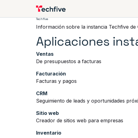
Ir al contenido
Nuestros productos
Tu
Techfive
Información sobre la instancia Techfive de
Aplicaciones inst
Ventas
De presupuestos a facturas
Facturación
Facturas y pagos
CRM
Seguimiento de leads y oportunidades próx
Sitio web
Creador de sitios web para empresas
Inventario