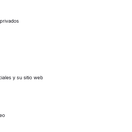
 privados
iales y su sitio web
reo