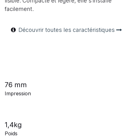
lisible. Compacte et légère, elle s’installe
facilement.
Découvrir toutes les caractéristiques
76 mm
Impression
1,4kg
Poids