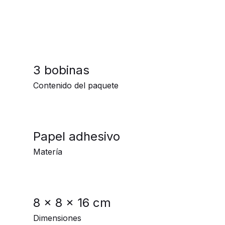
3 bobinas
Contenido del paquete
Papel adhesivo
Matería
8 x 8 x 16 cm
Dimensiones