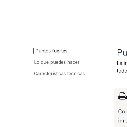
Pu
Puntos fuertes
Lo que puedes hacer
La i
todo
Características técnicas
Co
im