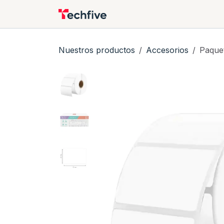
Ir al contenido
Nuestros productos
Tu
Nuestros productos
Accesorios
Paque