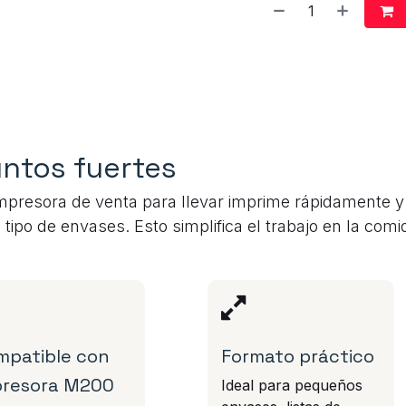
ntos fuertes
mpresora de venta para llevar imprime rápidamente y 
 tipo de envases. Esto simplifica el trabajo en la comid
mpatible con
Formato práctico
presora M200
Ideal para pequeños