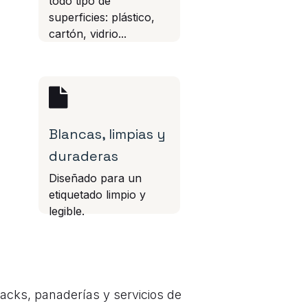
todo tipo de
superficies: plástico,
cartón, vidrio...
Blancas, limpias y
duraderas
Diseñado para un
etiquetado limpio y
legible.
acks, panaderías y servicios de