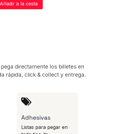
Añadir a la cesta
pega directamente los billetes en
a rápida, click & collect y entrega.
Adhesivas
Listas para pegar en