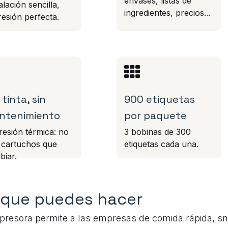
envases, listas de
alación sencilla,
ingredientes, precios...
esión perfecta.
 tinta, sin
900 etiquetas
ntenimiento
por paquete
resión térmica: no
3 bobinas de 300
 cartuchos que
etiquetas cada una.
biar.
 que puedes hacer
presora permite a las empresas de comida rápida, sn