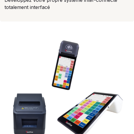
Développez votre propre système inter-connecté
totalement interfacé