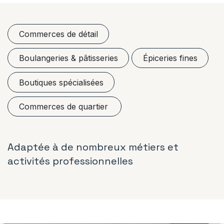
Commerces de détail
Boulangeries & pâtisseries
Épiceries fines
Boutiques spécialisées
Commerces de quartier
Adaptée à de nombreux métiers et
activités professionnelles